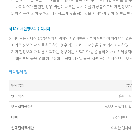
본 사이트는 백신프로그램을 이용하여 컴퓨터바이러스에 의한 피해를 방지
바이러스가 출현할 경우 백신이 나오는 즉시 이를 제공함으로써 개인정보가
해킹 등에 의해 귀하의 개인정보가 유출되는 것을 방지하기 위해, 외부로부
제12조 개인정보의 위탁처리
본 사이트는 서비스 향상을 위해서 귀하의 개인정보를 외부에 위탁하여 처리할 수 있습
개인정보의 처리를 위탁하는 경우에는 미리 그 사실을 귀하에게 고지하겠습
개인정보의 처리를 위탁하는 경우에는 위탁계약 등을 통하여 서비스제공자의 
책임부담 등을 명확히 규정하고 당해 계약내용을 서면 또는 전자적으로 보
위탁업체 정보
위탁업체
업
엔디웍스
홈페이지
오스템임플란트
정보시스템관리 및
바텍
영상정보처리
한국필의료재단
의뢰한 검사에