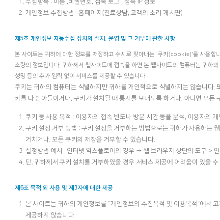
수집항목 : 이름 ,비밀번호, 접속 로그 , 접속 IP 정보
개인정보 수집방법 : 홈페이지(진료상담, 고객의 소리 게시판)
제5조 개인정보 자동수집 장치의 설치, 운영 및 그 거부에 관한 사항
본 사이트는 귀하에 대한 정보를 저장하고 수시로 찾아내는 '쿠키(cookie)'를 사
소량의 정보입니다. 귀하께서 웹사이트에 접속을 하면 본 웹사이트의 컴퓨터는 귀하의 
성명 등의 추가 입력 없이 서비스를 제공할 수 있습니다.
쿠키는 귀하의 컴퓨터는 식별하지만 귀하를 개인적으로 식별하지는 않습니다. 
키를 다 받아들이거나, 쿠키가 설치될 때 통지를 보내도록 하거나, 아니면 모든 
쿠키 등 사용 목적 : 이용자의 접속 빈도나 방문 시간 등을 분석, 이용자의 
쿠키 설정 거부 방법 : 쿠키 설정을 거부하는 방법으로는 귀하가 사용하는
거치거나, 모든 쿠키의 저장을 거부할 수 있습니다.
설정방법 예시 : 인터넷 익스플로어의 경우 → 웹 브라우저 상단의 도구 > 
단, 귀하께서 쿠키 설치를 거부하였을 경우 서비스 제공에 어려움이 있을 수
제6조 목적 외 사용 및 제3자에 대한 제공
본 사이트는 귀하의 개인정보를 "개인정보의 수집목적 및 이용목적"에서 고
제공하지 않습니다.