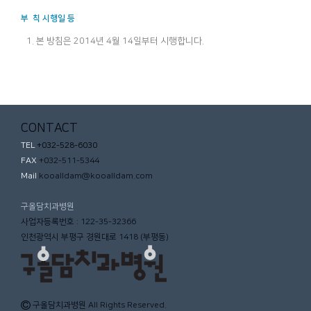
부 칙 시행일 등
본 방침은 2014년 4월 14일부터 시행합니다.
CONTACT
TEL
+032-528-6030
FAX
+032-511-5344
Mail
kooalldam@kooalldam.com
구올담치과병원
사업자등록번호 : 122-35-32366
인천광역시 부평구 경원대로 1418 (부평동)
구올담치과병원
All Rights Reserved.