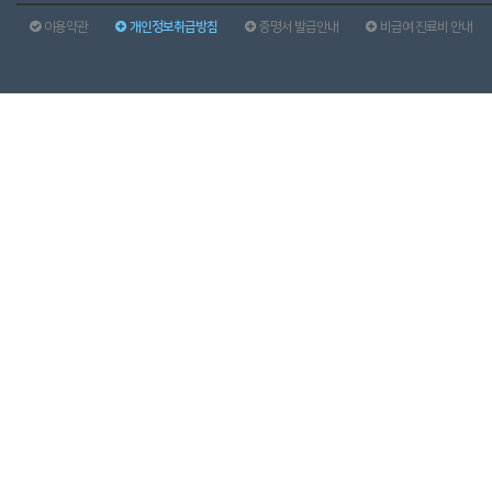
이용약관
개인정보취급방침
증명서 발급안내
비급여 진료비 안내