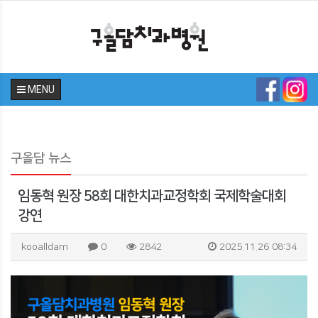
MENU
구올담 뉴스
임동혁 원장 58회 대한치과교정학회 국제학술대회
강연
kooalldam
0
2842
2025.11.26 08:34